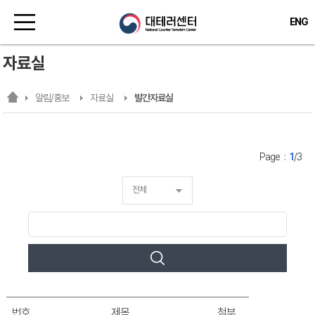
ENG
자료실
알림/홍보
자료실
발간자료실
Page :
1
/
3
전체
번호
제목
첨부